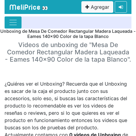
MeliPrice
Agregar
👀
Unboxing de Mesa De Comedor Rectangular Madera Laqueada -
Eames 140x90 Color de la tapa Blanco
Videos de unboxing de "Mesa De
Comedor Rectangular Madera Laqueada
- Eames 140x90 Color de la tapa Blanco".
¿Quiéres ver el Unboxing? Recuerda que el Unboxing
es sacar de la caja el producto junto con sus
accesorios, solo eso, si buscas las características del
producto lo recomendable es ver los videos de
reseñas o reviews, pero si lo que quieres es ver el
producto en funcionamiento entonces los videos que
buscas son los de pruebas del producto.
Actualmente contamos con
0 videos de Unboxing
de