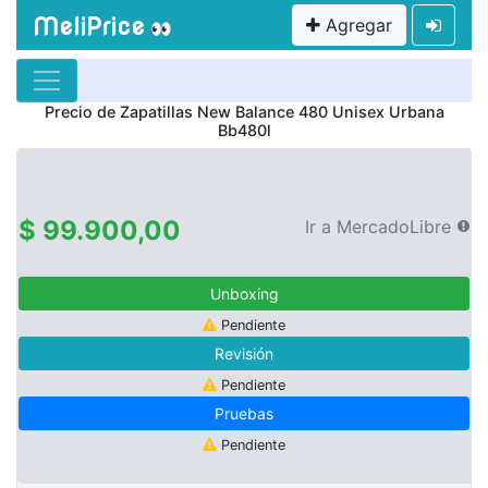
MeliPrice
Agregar
👀
Precio de
Zapatillas New Balance 480 Unisex Urbana
Bb480l
$ 99.900,00
Ir a MercadoLibre
Unboxing
Pendiente
Revisión
Pendiente
Pruebas
Pendiente