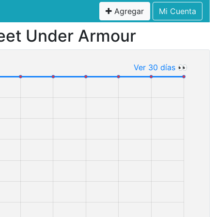
Agregar
Mi Cuenta
leet Under Armour
Ver 30 días 👀