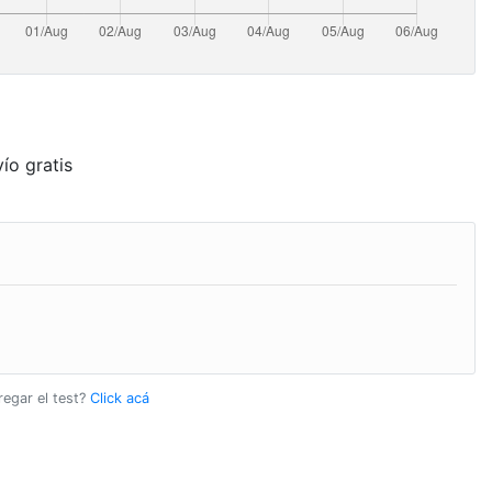
ío gratis
regar el test?
Click acá