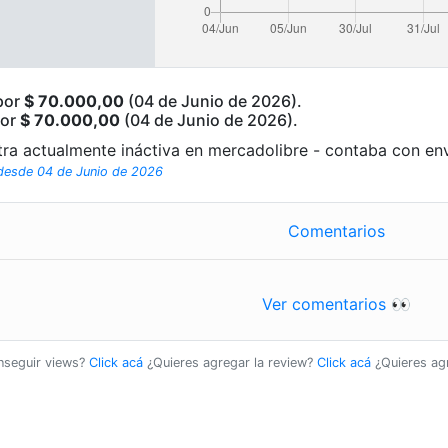
 por
$ 70.000,00
(04 de Junio de 2026).
por
$ 70.000,00
(04 de Junio de 2026).
tra actualmente ináctiva en mercadolibre - contaba con env
 desde 04 de Junio de 2026
Comentarios
Ver comentarios 👀
onseguir views?
Click acá
¿Quieres agregar la review?
Click acá
¿Quieres ag