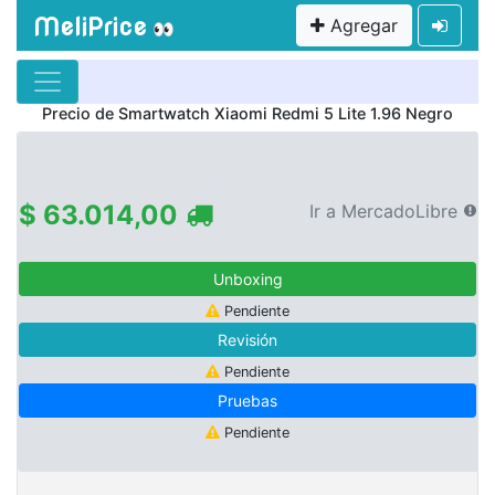
MeliPrice
Agregar
👀
Precio de
Smartwatch Xiaomi Redmi 5 Lite 1.96 Negro
$ 63.014,00
Ir a MercadoLibre
Unboxing
Pendiente
Revisión
Pendiente
Pruebas
Pendiente